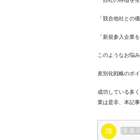
「自社の特徴を生
「競合他社との価
「新規参入企業を
このようなお悩み
差別化戦略のポイ
成功している多く
業は是非、本記事
目次
[
非表