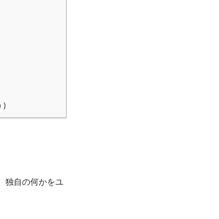
う）
、独自の何かをユ