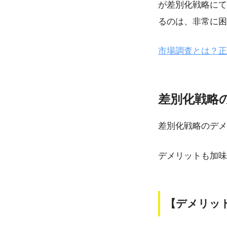
が差別化戦略にて
るのは、非常に困
市場調査とは？正
差別化戦略
差別化戦略のデメ
デメリットも加味
【デメリッ