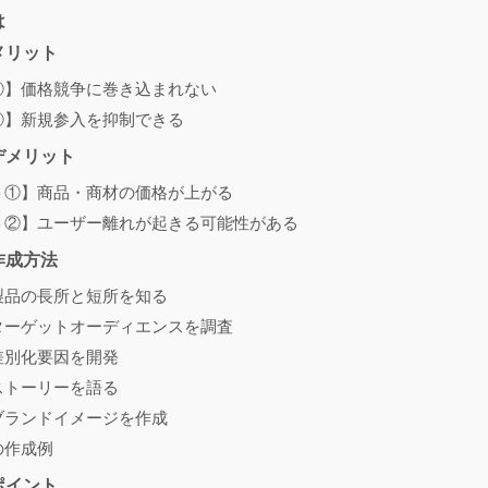
は
メリット
①】価格競争に巻き込まれない
②】新規参入を抑制できる
デメリット
ト①】商品・商材の価格が上がる
ト②】ユーザー離れが起きる可能性がある
作成方法
製品の長所と短所を知る
ターゲットオーディエンスを調査
差別化要因を開発
ストーリーを語る
ブランドイメージを作成
の作成例
ポイント