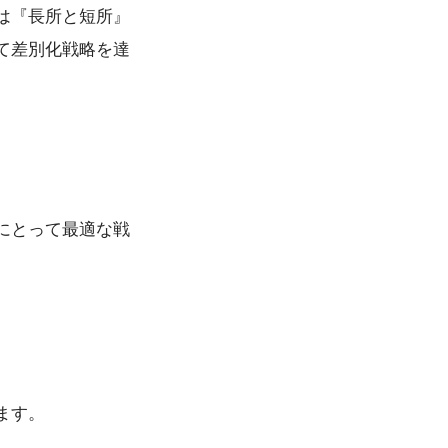
は『長所と短所』
て差別化戦略を達
にとって最適な戦
ます。