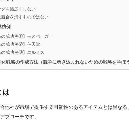
ングを幅広くしない
は競合を潰すものではない
成功例
略の成功例①】モスバーガー
略の成功例②】任天堂
略の成功例③】エルメス
別化戦略の作成方法（競争に巻き込まれないための戦略を学ぼ
とは
合他社が市場で提供する可能性のあるアイテムとは異なる
アプローチです。