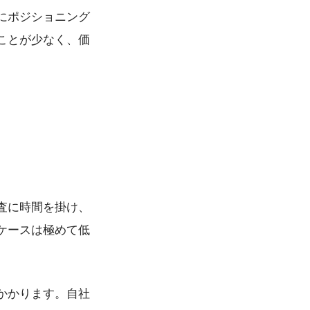
にポジショニング
ことが少なく、価
査に時間を掛け、
ケースは極めて低
かかります。自社