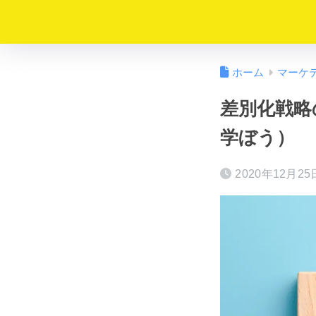
ホーム
マーケ
差別化戦略
学ぼう）
2020年12月25