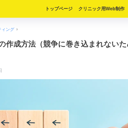
トップページ
クリニック用Web制作
ティング
の作成方法（競争に巻き込まれないた
日