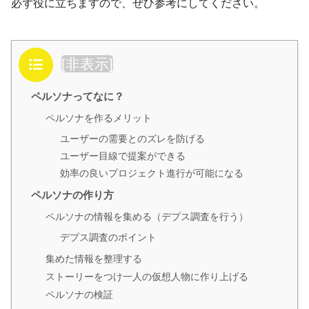
必ず役に立ちますので、ぜひ参考にしてください。
目次
[
非表示
]
ペルソナってなに？
ペルソナを作るメリット
ユーザーの需要とのズレを防げる
ユーザー目線で提案ができる
効率の良いプロジェクト進行が可能になる
ペルソナの作り方
ペルソナの情報を集める（デプス調査を行う）
デプス調査のポイント
集めた情報を整理する
ストーリーをつけ一人の仮想人物に作り上げる
ペルソナの検証