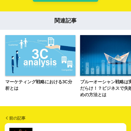
関連記事
マーケティング戦略における3C分
ブルーオーシャン戦略は
析とは
だらけ！？ビジネスで失
めの方法とは
前の記事