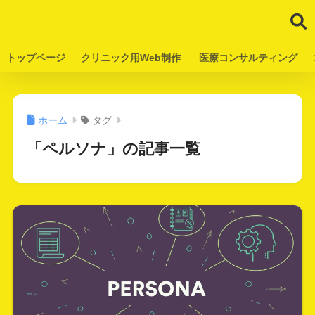
トップページ
クリニック用Web制作
医療コンサルティング
ホーム
タグ
「ペルソナ」の記事一覧