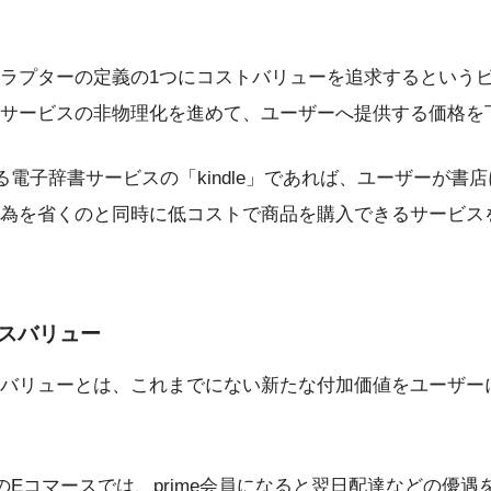
ラプターの定義の1つにコストバリューを追求するという
サービスの非物理化を進めて、ユーザーへ提供する価格を
する電子辞書サービスの「kindle」であれば、ユーザーが書
為を省くのと同時に低コストで商品を購入できるサービス
スバリュー
バリューとは、これまでにない新たな付加価値をユーザー
nのEコマースでは、prime会員になると翌日配達などの優