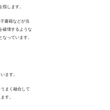
を指します。
電子書籍などが当
を破壊するような
となっています。
ています。
をうまく融合して
えます。