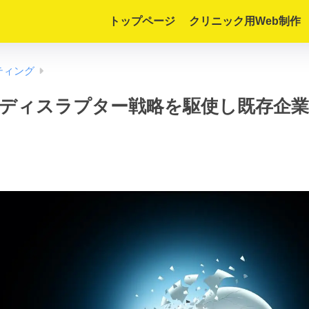
トップページ
クリニック用Web制作
ティング
ディスラプター戦略を駆使し既存企