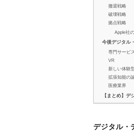
撤退戦略
破壊戦略
拠点戦略
Apple
今後デジタル
専門サービ
VR
新しい体験
拡張知能の
医療業界
【まとめ】デ
デジタル・