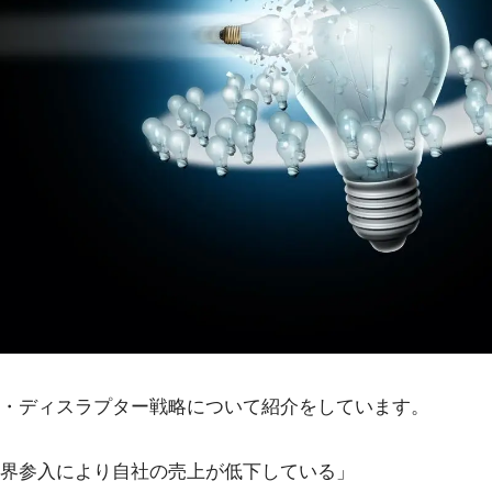
・ディスラプター戦略について紹介をしています。
界参入により自社の売上が低下している」