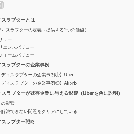
示
]
ィスラプターとは
ディスラプターの定義（提供する3つの価値）
リュー
リエンスバリュー
フォームバリュー
ィスラプターの企業事例
ディスラプターの企業事例①】Uber
ディスラプターの企業事例②】Airbnb
スラプターが既存企業に与える影響（Uberを例に説明）
への影響
で解決できない問題をクリアにしている
ィスラプター戦略