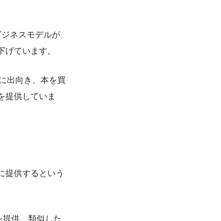
ビジネスモデルが
下げています。
店に出向き、本を買
を提供していま
に提供するという
遇を提供、類似した