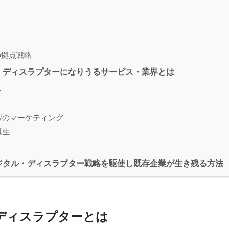
社の拠点戦略
・ディスラプターになりうるサービス・業界とは
ス
型のマーケティング
誕生
ジタル・ディスラプター戦略を駆使し既存企業が生き残る方法
ディスラプターとは