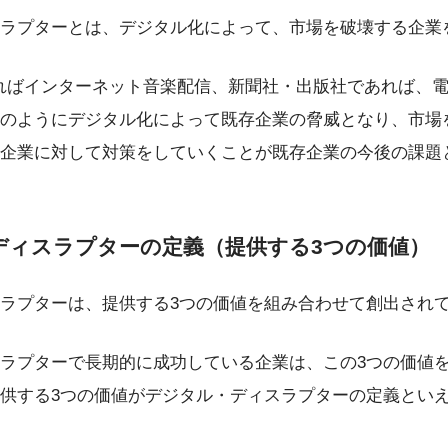
ラプターとは、デジタル化によって、市場を破壊する企業
ればインターネット音楽配信、新聞社・出版社であれば、
のようにデジタル化によって既存企業の脅威となり、市場
企業に対して対策をしていくことが既存企業の今後の課題
ディスラプターの定義（提供する3つの価値）
ラプターは、提供する3つの価値を組み合わせて創出され
ラプターで長期的に成功している企業は、この3つの価値
供する3つの価値がデジタル・ディスラプターの定義とい